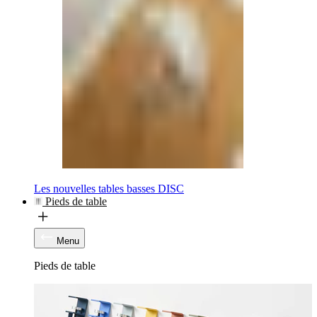
Les nouvelles tables basses DISC
Pieds de table
Menu
Pieds de table