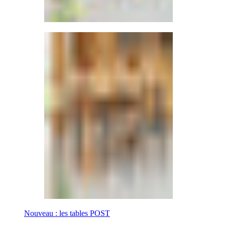
Nouveau : les tables POST