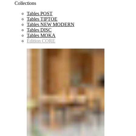
Collections
Tables POST
Tables TIPTOE
Tables NEW MODERN
Tables DISC
Tables MOKA
Édition CORE