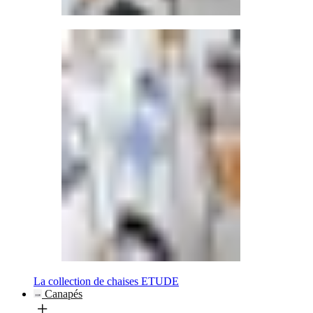
La collection de chaises ETUDE
Canapés