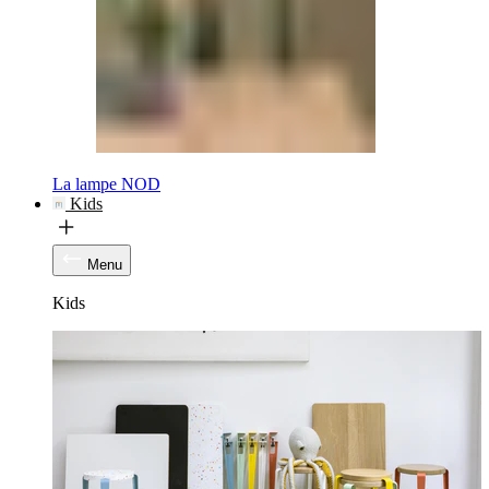
La lampe NOD
Kids
Menu
Kids