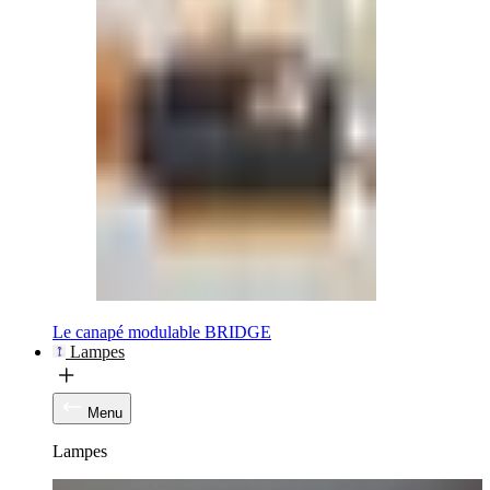
Le canapé modulable BRIDGE
Lampes
Menu
Lampes