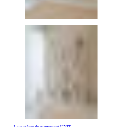
Le système de rangement UNIT