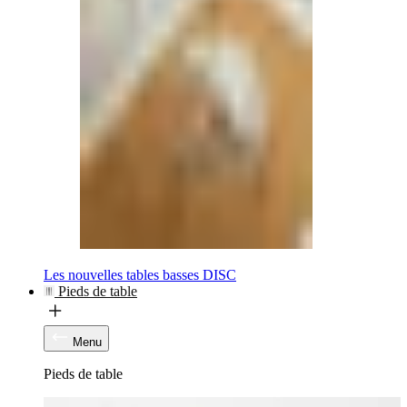
Les nouvelles tables basses DISC
Pieds de table
Menu
Pieds de table