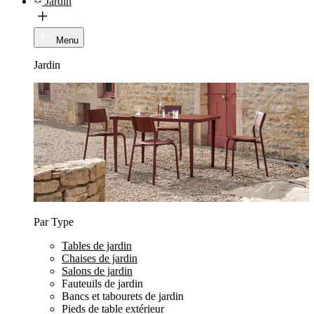
Jardin
Menu
Jardin
Par Type
Tables de jardin
Chaises de jardin
Salons de jardin
Fauteuils de jardin
Bancs et tabourets de jardin
Pieds de table extérieur