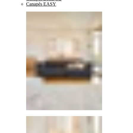
Canapés EASY