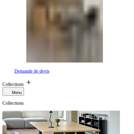
Demande de devis
Collections
Menu
Collections