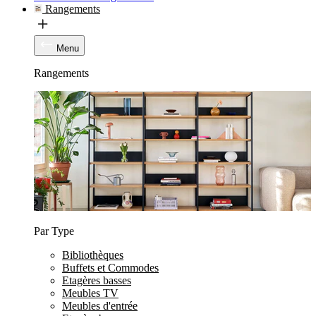
Rangements
Menu
Rangements
Par Type
Bibliothèques
Buffets et Commodes
Etagères basses
Meubles TV
Meubles d'entrée