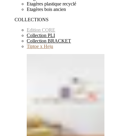
Etagères plastique recyclé
Etagères bois ancien
COLLECTIONS
Edition CORE
Collection PLI
Collection BRACKET
Tiptoe x Heju