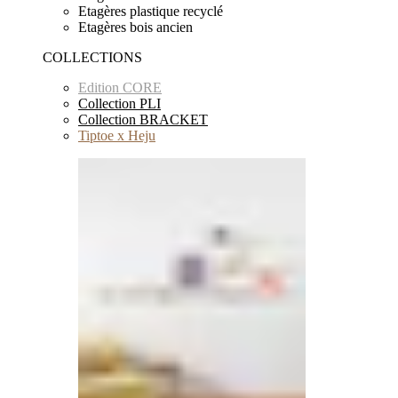
Etagères plastique recyclé
Etagères bois ancien
COLLECTIONS
Edition CORE
Collection PLI
Collection BRACKET
Tiptoe x Heju