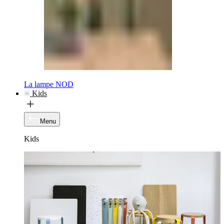
La lampe NOD
Kids
Menu
Kids