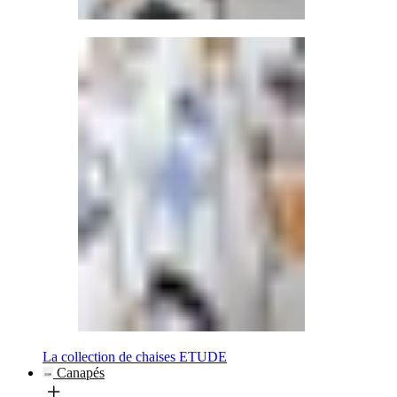
La collection de chaises ETUDE
Canapés