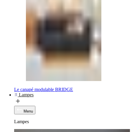
Le canapé modulable BRIDGE
Lampes
Menu
Lampes