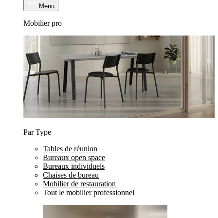
Menu
Mobilier pro
Par Type
Tables de réunion
Bureaux open space
Bureaux individuels
Chaises de bureau
Mobilier de restauration
Tout le mobilier professionnel