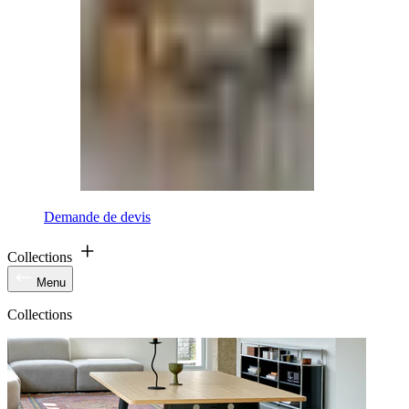
Demande de devis
Collections
Menu
Collections