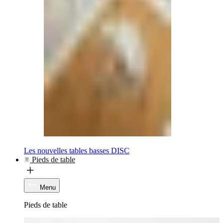
Les nouvelles tables basses DISC
Pieds de table
Menu
Pieds de table