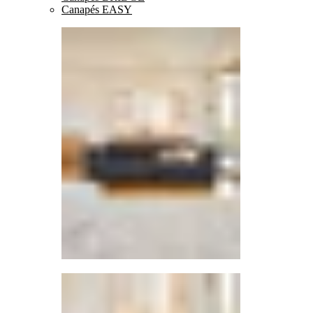
Canapés EASY