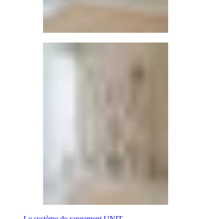
Le système de rangement UNIT