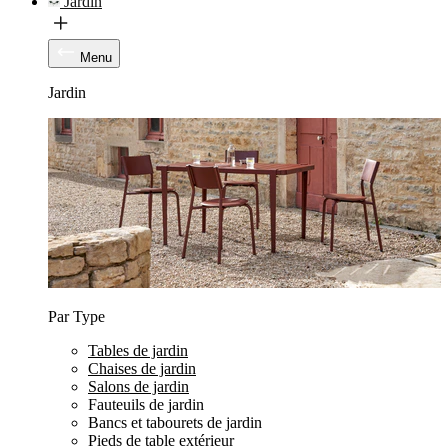
Jardin
Menu
Jardin
Par Type
Tables de jardin
Chaises de jardin
Salons de jardin
Fauteuils de jardin
Bancs et tabourets de jardin
Pieds de table extérieur