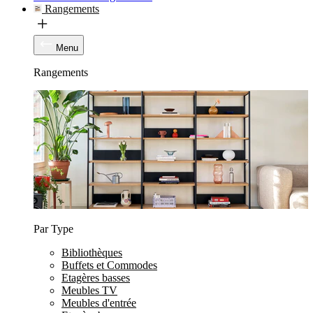
Rangements
Menu
Rangements
Par Type
Bibliothèques
Buffets et Commodes
Etagères basses
Meubles TV
Meubles d'entrée