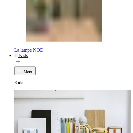
La lampe NOD
Kids
Menu
Kids