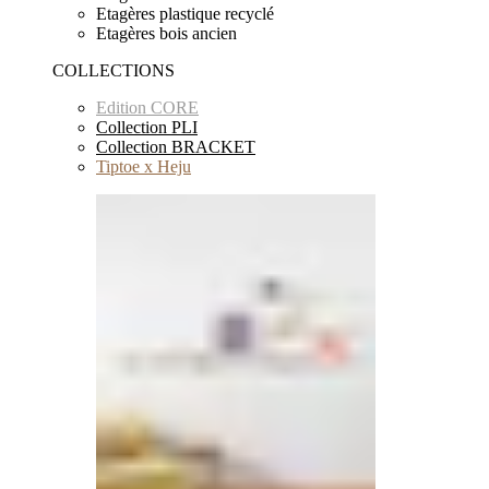
Etagères plastique recyclé
Etagères bois ancien
COLLECTIONS
Edition CORE
Collection PLI
Collection BRACKET
Tiptoe x Heju