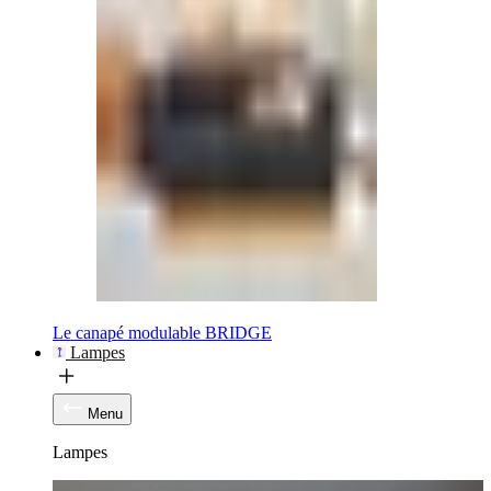
Le canapé modulable BRIDGE
Lampes
Menu
Lampes