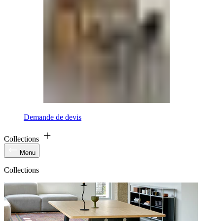
Demande de devis
Collections
Menu
Collections