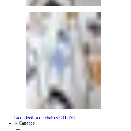
La collection de chaises ETUDE
Canapés