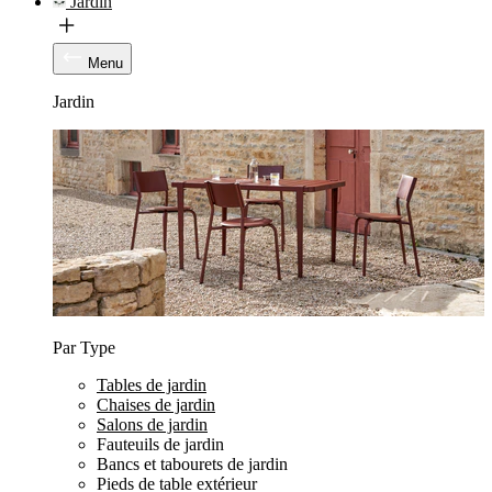
Jardin
Menu
Jardin
Par Type
Tables de jardin
Chaises de jardin
Salons de jardin
Fauteuils de jardin
Bancs et tabourets de jardin
Pieds de table extérieur