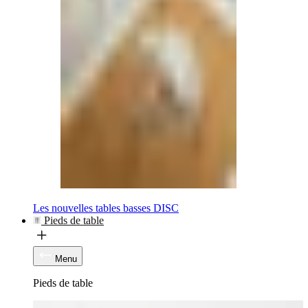
Les nouvelles tables basses DISC
Pieds de table
Menu
Pieds de table