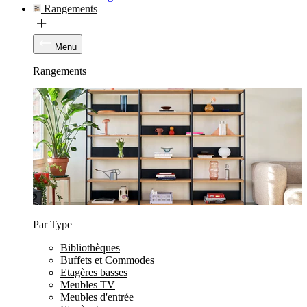
Rangements
Menu
Rangements
Par Type
Bibliothèques
Buffets et Commodes
Etagères basses
Meubles TV
Meubles d'entrée