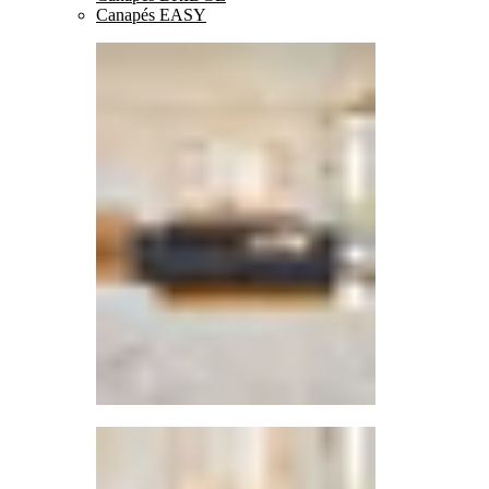
Canapés EASY