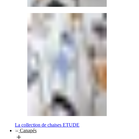
La collection de chaises ETUDE
Canapés