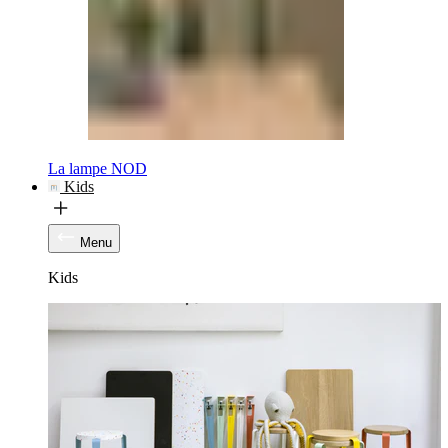
La lampe NOD
Kids
Menu
Kids