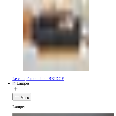
Le canapé modulable BRIDGE
Lampes
Menu
Lampes