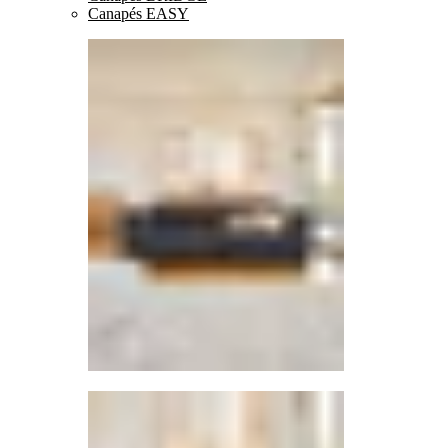
Canapés EASY