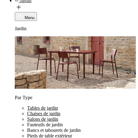
Jardin
Menu
Jardin
Par Type
Tables de jardin
Chaises de jardin
Salons de jardin
Fauteuils de jardin
Bancs et tabourets de jardin
Pieds de table extérieur