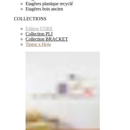
Etagères plastique recyclé
Etagères bois ancien
COLLECTIONS
Edition CORE
Collection PLI
Collection BRACKET
Tiptoe x Heju