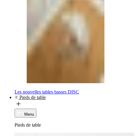
Les nouvelles tables basses DISC
Pieds de table
Menu
Pieds de table