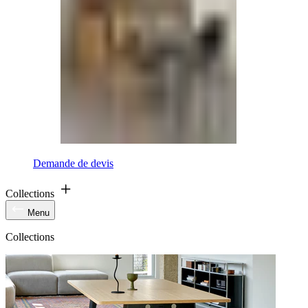
Demande de devis
Collections
Menu
Collections