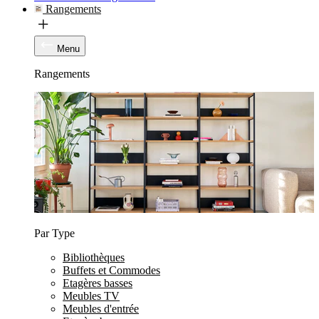
Rangements
Menu
Rangements
Par Type
Bibliothèques
Buffets et Commodes
Etagères basses
Meubles TV
Meubles d'entrée