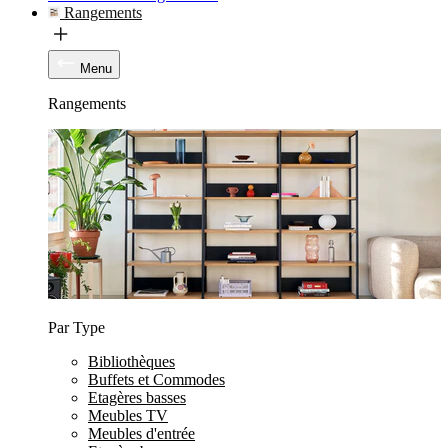
Rangements
Menu
Rangements
Par Type
Bibliothèques
Buffets et Commodes
Etagères basses
Meubles TV
Meubles d'entrée