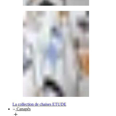
La collection de chaises ETUDE
Canapés