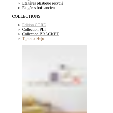
Etagères plastique recyclé
Etagères bois ancien
COLLECTIONS
Edition CORE
Collection PLI
Collection BRACKET
Tiptoe x Heju