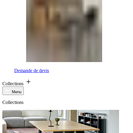
Demande de devis
Collections
Menu
Collections