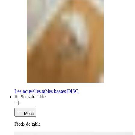
Les nouvelles tables basses DISC
Pieds de table
Menu
Pieds de table