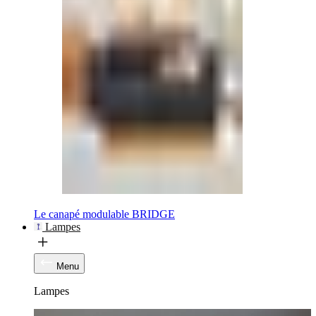
Le canapé modulable BRIDGE
Lampes
Menu
Lampes