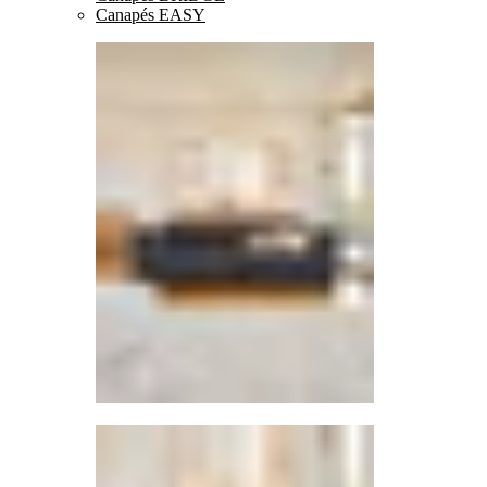
Canapés EASY