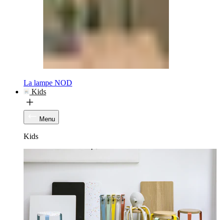
La lampe NOD
Kids
Menu
Kids