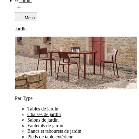
Jardin
Menu
Jardin
Par Type
Tables de jardin
Chaises de jardin
Salons de jardin
Fauteuils de jardin
Bancs et tabourets de jardin
Pieds de table extérieur