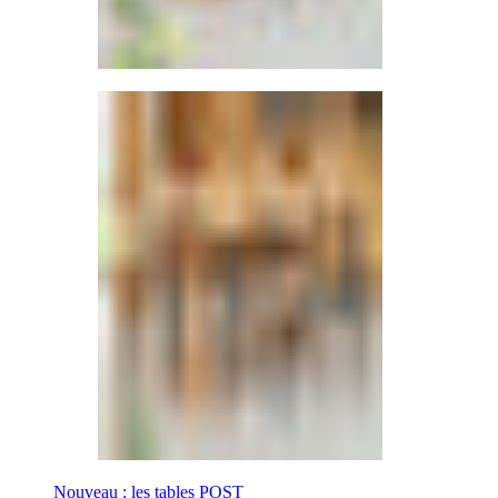
Nouveau : les tables POST