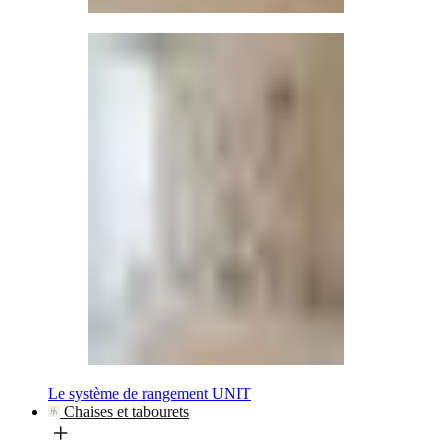
Le système de rangement UNIT
Chaises et tabourets