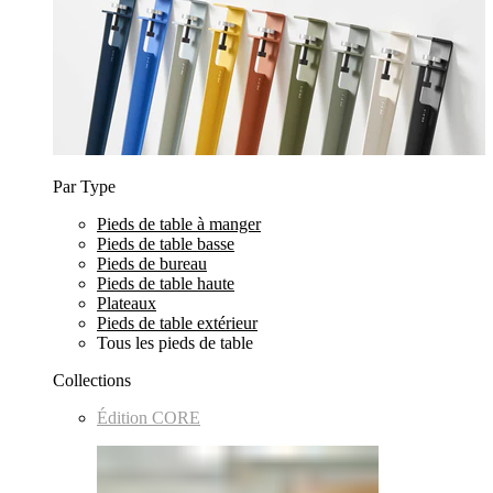
Par Type
Pieds de table à manger
Pieds de table basse
Pieds de bureau
Pieds de table haute
Plateaux
Pieds de table extérieur
Tous les pieds de table
Collections
Édition CORE