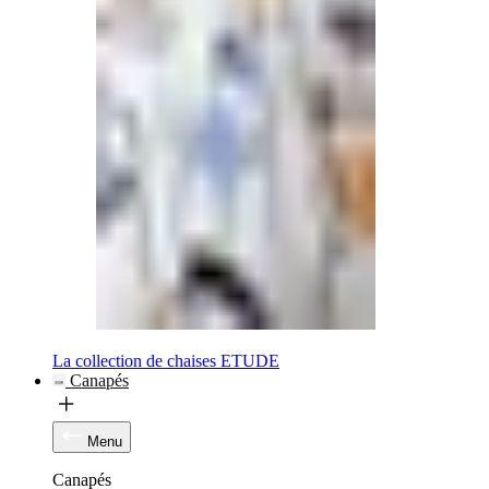
La collection de chaises ETUDE
Canapés
Menu
Canapés