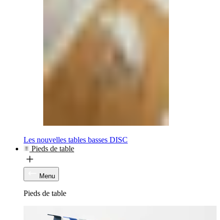
Les nouvelles tables basses DISC
Pieds de table
Menu
Pieds de table