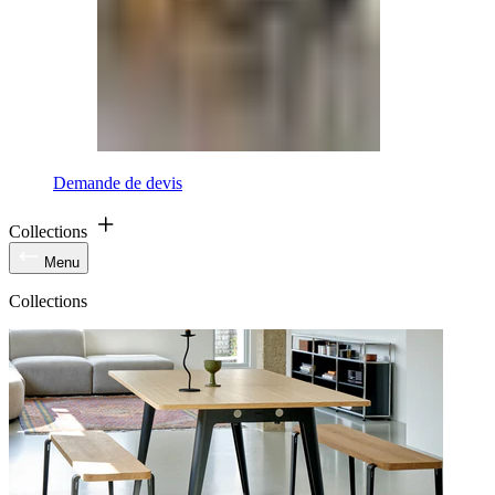
Demande de devis
Collections
Menu
Collections