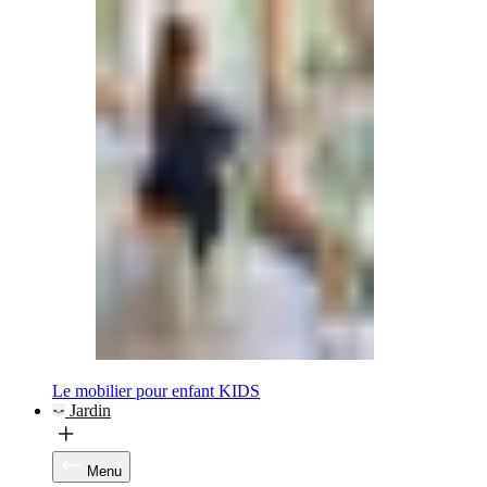
Le mobilier pour enfant KIDS
Jardin
Menu