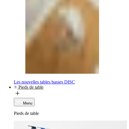
Les nouvelles tables basses DISC
Pieds de table
Menu
Pieds de table