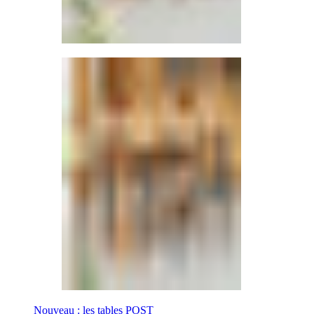
Nouveau : les tables POST