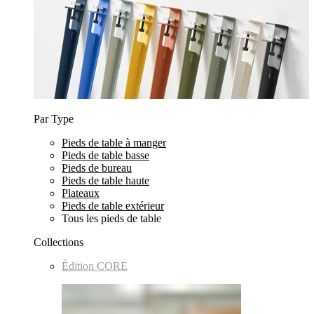
Par Type
Pieds de table à manger
Pieds de table basse
Pieds de bureau
Pieds de table haute
Plateaux
Pieds de table extérieur
Tous les pieds de table
Collections
Édition CORE