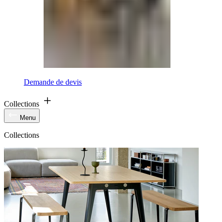
Demande de devis
Collections
Menu
Collections