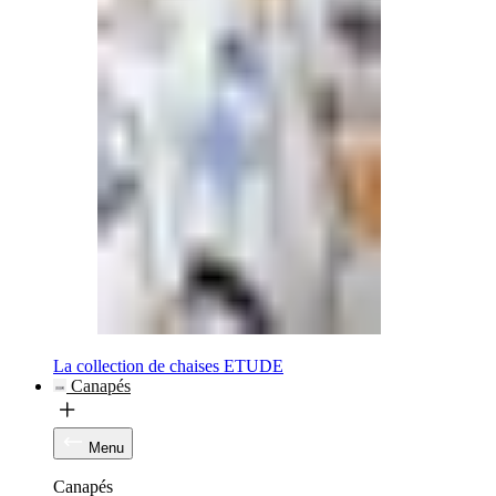
La collection de chaises ETUDE
Canapés
Menu
Canapés