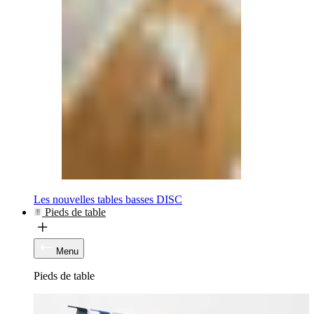
Les nouvelles tables basses DISC
Pieds de table
Menu
Pieds de table