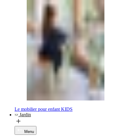
Le mobilier pour enfant KIDS
Jardin
Menu