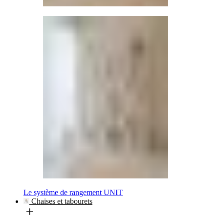
Le système de rangement UNIT
Chaises et tabourets