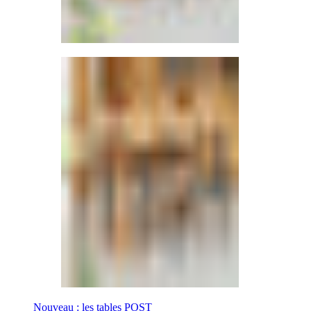
Nouveau : les tables POST