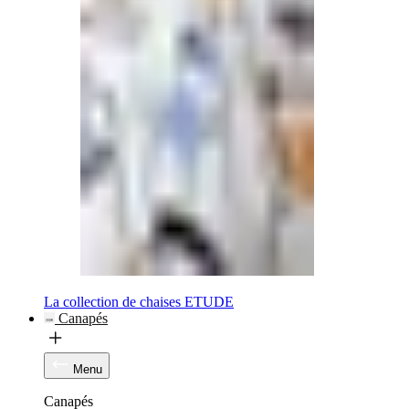
La collection de chaises ETUDE
Canapés
Menu
Canapés