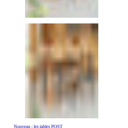
Nouveau : les tables POST