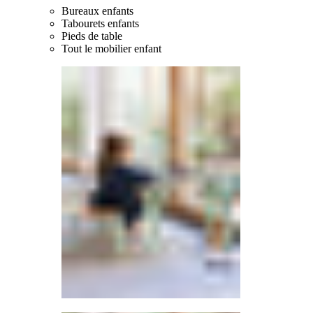
Bureaux enfants
Tabourets enfants
Pieds de table
Tout le mobilier enfant