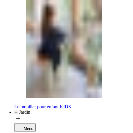
Le mobilier pour enfant KIDS
Jardin
Menu