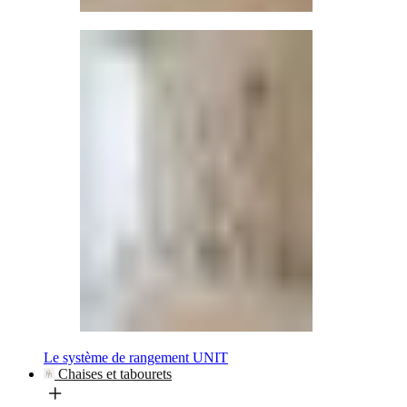
Le système de rangement UNIT
Chaises et tabourets