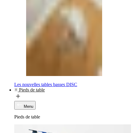
Les nouvelles tables basses DISC
Pieds de table
Menu
Pieds de table