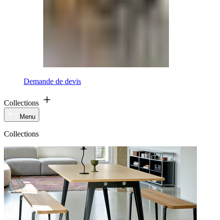
Demande de devis
Collections
Menu
Collections