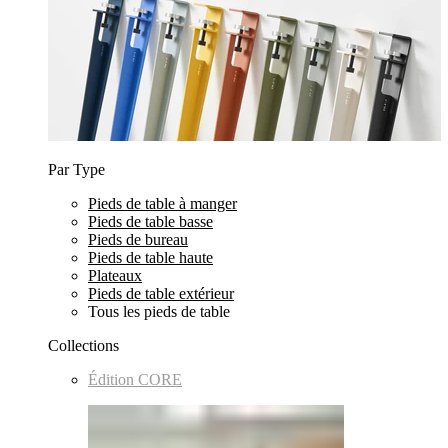
Par Type
Pieds de table à manger
Pieds de table basse
Pieds de bureau
Pieds de table haute
Plateaux
Pieds de table extérieur
Tous les pieds de table
Collections
Édition CORE