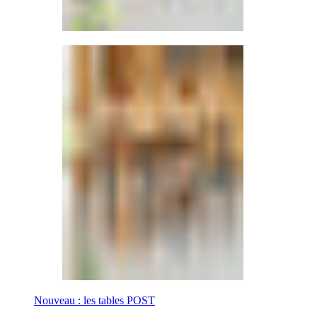
Nouveau : les tables POST