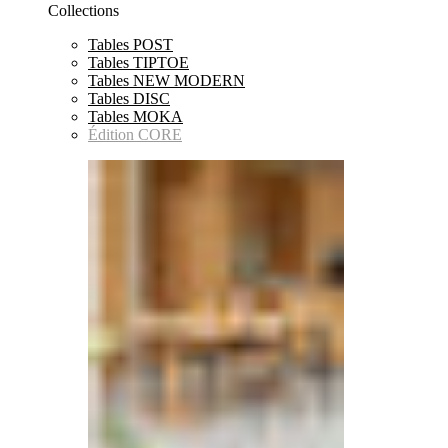
Collections
Tables POST
Tables TIPTOE
Tables NEW MODERN
Tables DISC
Tables MOKA
Édition CORE