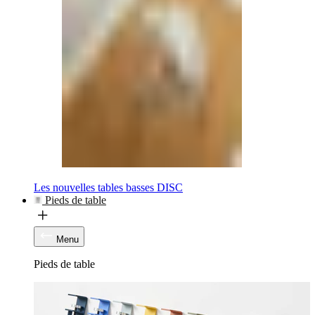
Les nouvelles tables basses DISC
Pieds de table
Menu
Pieds de table