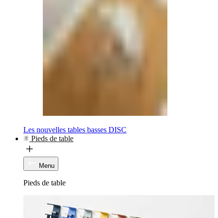
Les nouvelles tables basses DISC
Pieds de table
Menu
Pieds de table