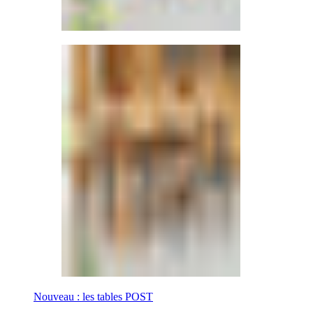
Nouveau : les tables POST