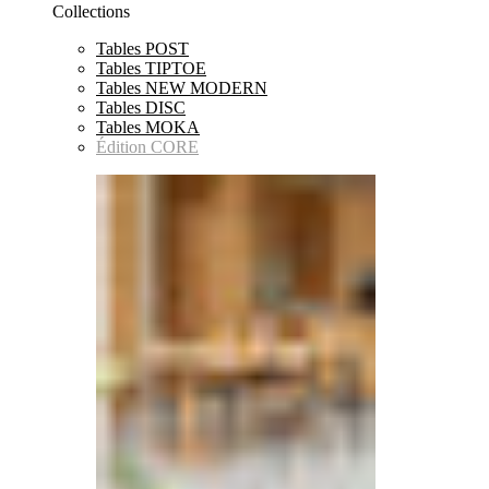
Collections
Tables POST
Tables TIPTOE
Tables NEW MODERN
Tables DISC
Tables MOKA
Édition CORE