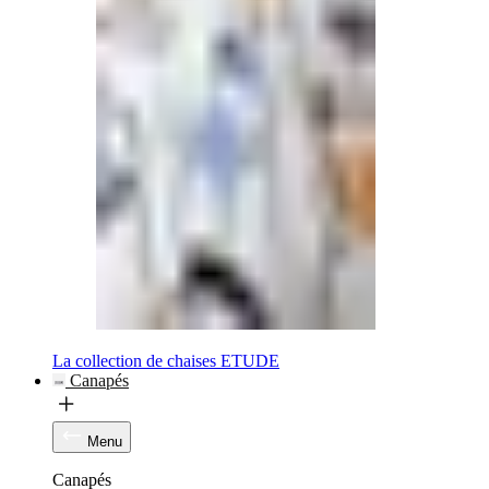
La collection de chaises ETUDE
Canapés
Menu
Canapés