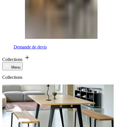
Demande de devis
Collections
Menu
Collections