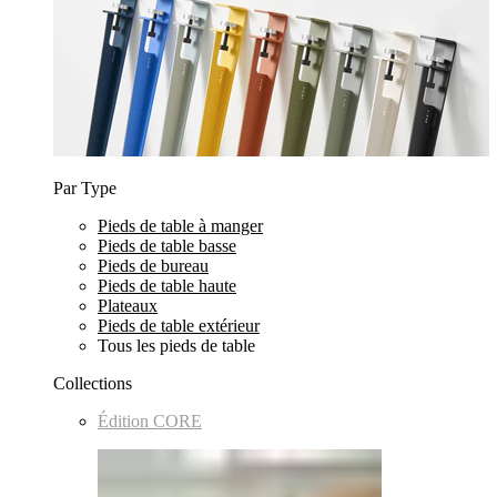
Par Type
Pieds de table à manger
Pieds de table basse
Pieds de bureau
Pieds de table haute
Plateaux
Pieds de table extérieur
Tous les pieds de table
Collections
Édition CORE