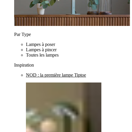
Par Type
Lampes à poser
Lampes à pincer
Toutes les lampes
Inspiration
NOD : la première lampe Tiptoe