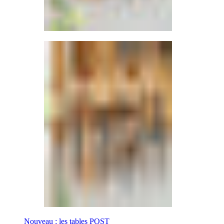
Nouveau : les tables POST