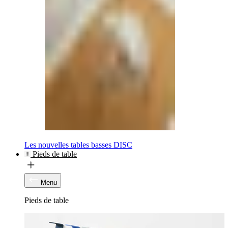
Les nouvelles tables basses DISC
Pieds de table
Menu
Pieds de table