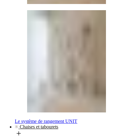
Le système de rangement UNIT
Chaises et tabourets