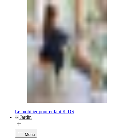
Le mobilier pour enfant KIDS
Jardin
Menu