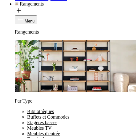
Rangements
Menu
Rangements
Par Type
Bibliothèques
Buffets et Commodes
Etagères basses
Meubles TV
Meubles d'entrée