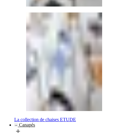
La collection de chaises ETUDE
Canapés