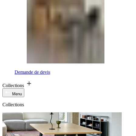
Demande de devis
Collections
Menu
Collections