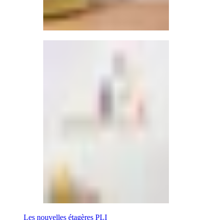
Les nouvelles étagères PLI