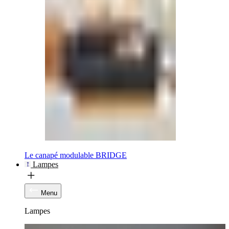
Le canapé modulable BRIDGE
Lampes
Menu
Lampes