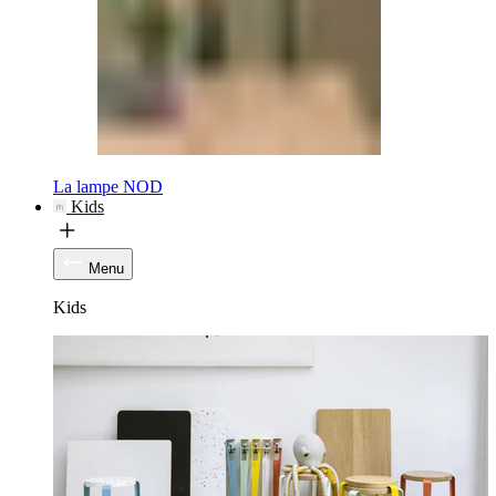
La lampe NOD
Kids
Menu
Kids