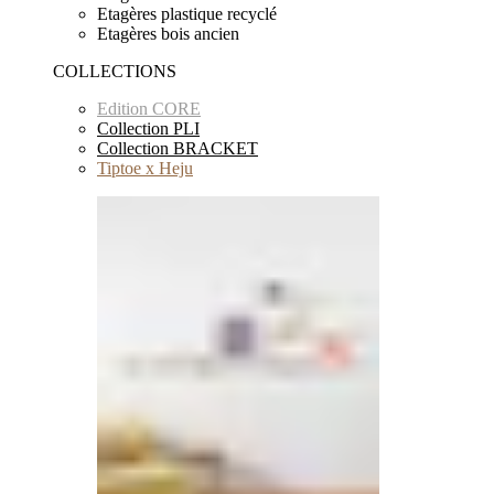
Etagères plastique recyclé
Etagères bois ancien
COLLECTIONS
Edition CORE
Collection PLI
Collection BRACKET
Tiptoe x Heju