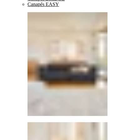
Canapés EASY