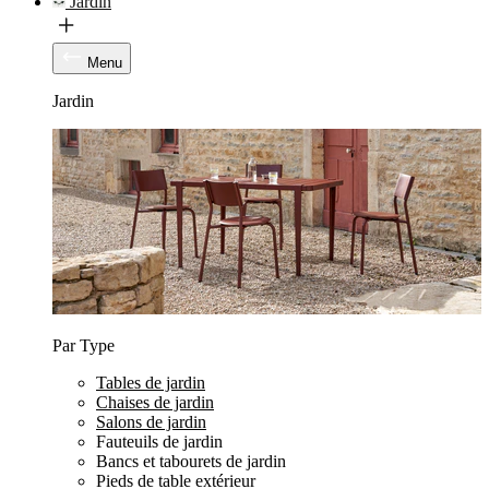
Jardin
Menu
Jardin
Par Type
Tables de jardin
Chaises de jardin
Salons de jardin
Fauteuils de jardin
Bancs et tabourets de jardin
Pieds de table extérieur