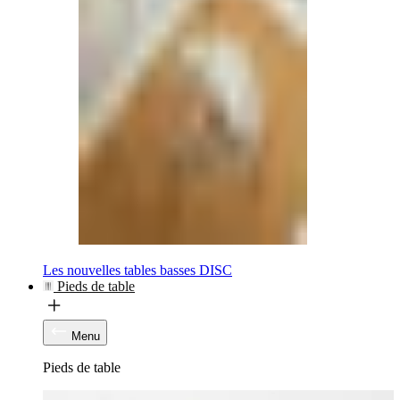
Les nouvelles tables basses DISC
Pieds de table
Menu
Pieds de table