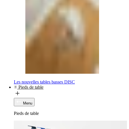
Les nouvelles tables basses DISC
Pieds de table
Menu
Pieds de table