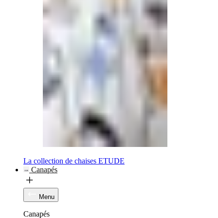
La collection de chaises ETUDE
Canapés
Menu
Canapés