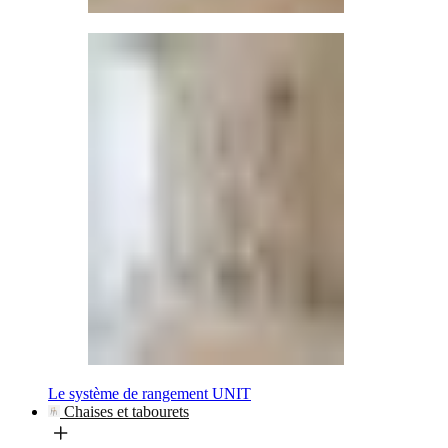
Le système de rangement UNIT
Chaises et tabourets