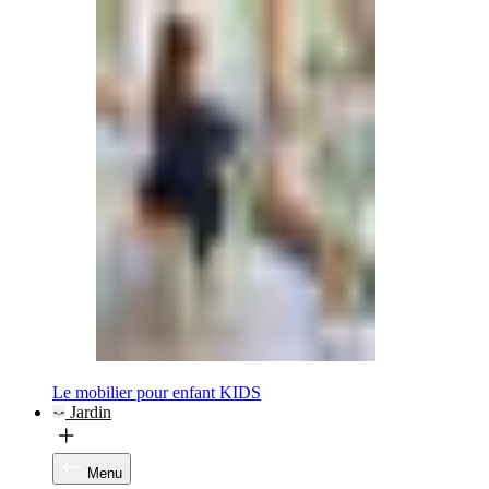
Le mobilier pour enfant KIDS
Jardin
Menu