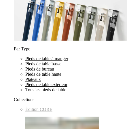
Par Type
Pieds de table à manger
Pieds de table basse
Pieds de bureau
Pieds de table haute
Plateaux
Pieds de table extérieur
Tous les pieds de table
Collections
Édition CORE