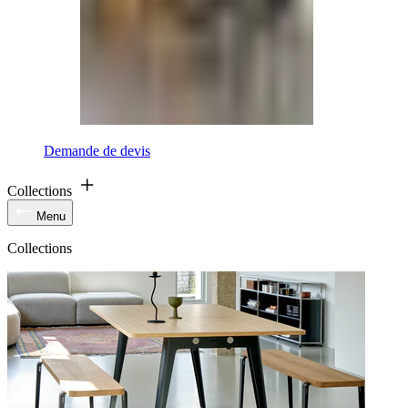
Demande de devis
Collections
Menu
Collections