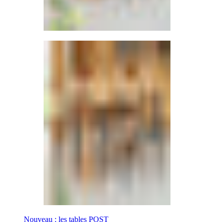
Nouveau : les tables POST