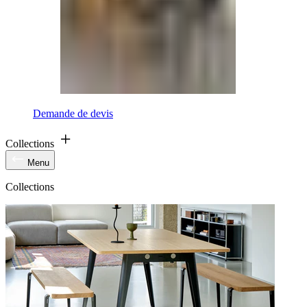
Demande de devis
Collections
Menu
Collections