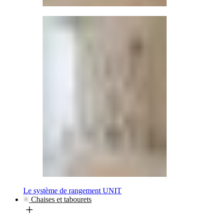
Le système de rangement UNIT
Chaises et tabourets