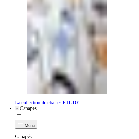
La collection de chaises ETUDE
Canapés
Menu
Canapés