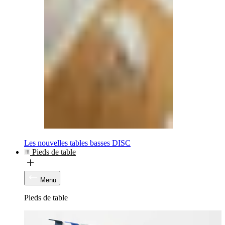
Les nouvelles tables basses DISC
Pieds de table
Menu
Pieds de table