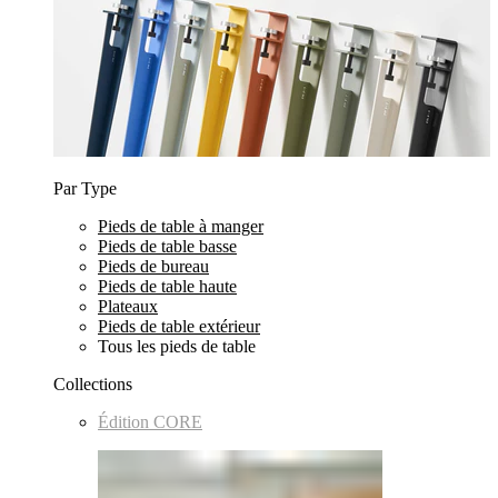
Par Type
Pieds de table à manger
Pieds de table basse
Pieds de bureau
Pieds de table haute
Plateaux
Pieds de table extérieur
Tous les pieds de table
Collections
Édition CORE