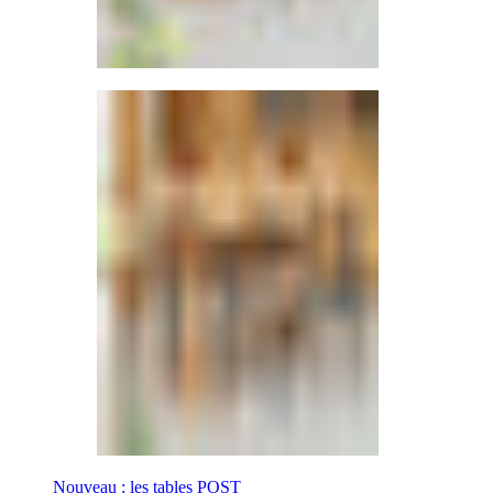
Nouveau : les tables POST