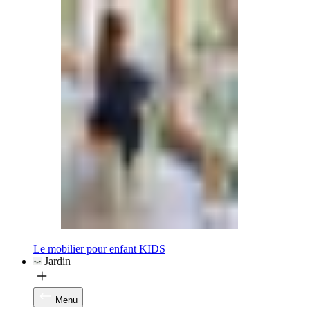
Le mobilier pour enfant KIDS
Jardin
Menu