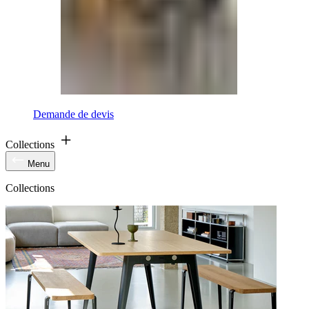
Demande de devis
Collections
Menu
Collections