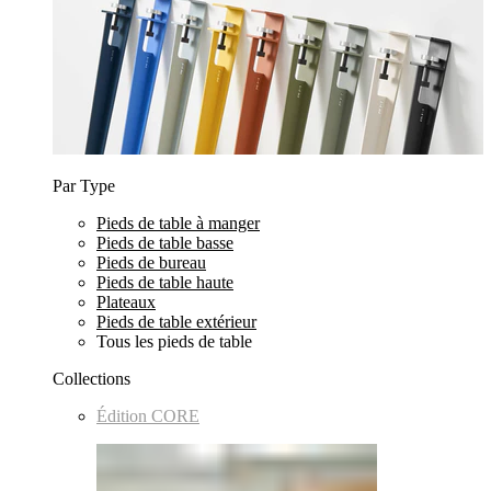
Par Type
Pieds de table à manger
Pieds de table basse
Pieds de bureau
Pieds de table haute
Plateaux
Pieds de table extérieur
Tous les pieds de table
Collections
Édition CORE