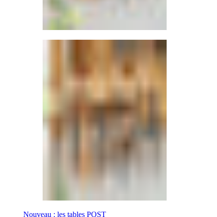
Nouveau : les tables POST