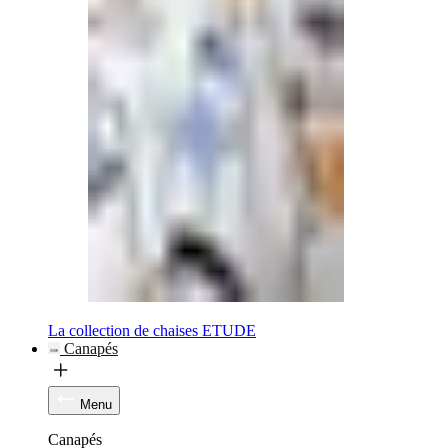
La collection de chaises ETUDE
Canapés
Menu
Canapés