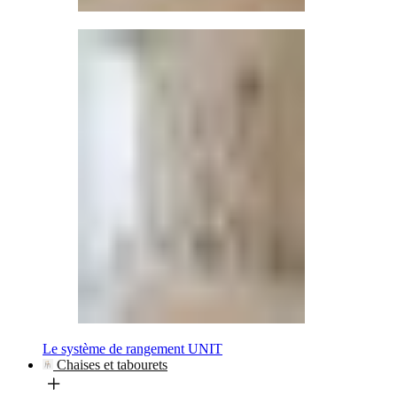
Le système de rangement UNIT
Chaises et tabourets