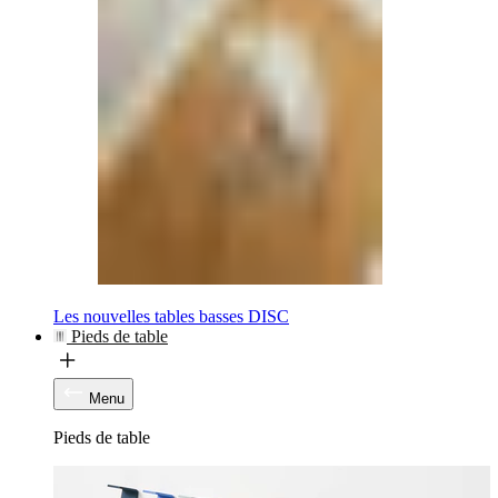
Les nouvelles tables basses DISC
Pieds de table
Menu
Pieds de table