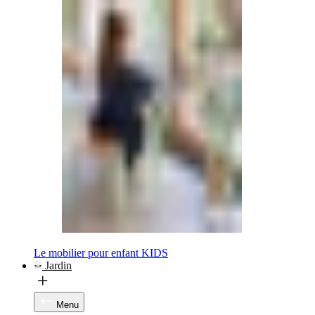
Le mobilier pour enfant KIDS
Jardin
Menu