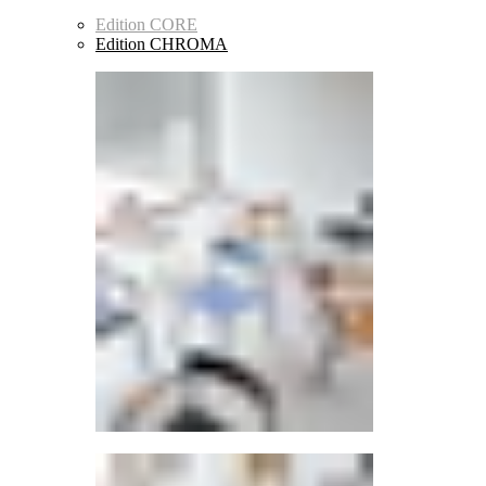
Edition CORE
Edition CHROMA