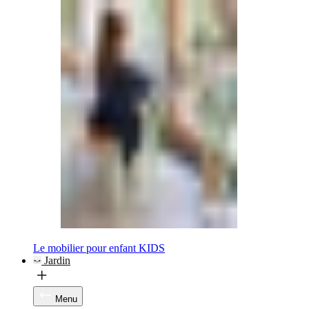
Le mobilier pour enfant KIDS
Jardin
Menu