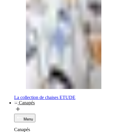
La collection de chaises ETUDE
Canapés
Menu
Canapés