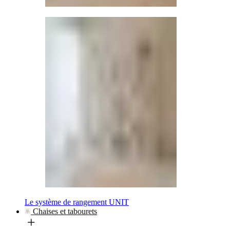
Le système de rangement UNIT
Chaises et tabourets