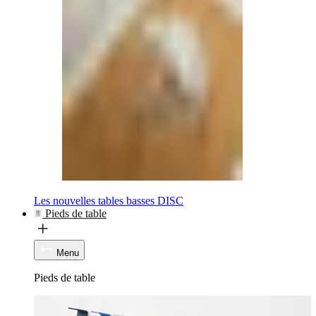
Les nouvelles tables basses DISC
Pieds de table
Menu
Pieds de table