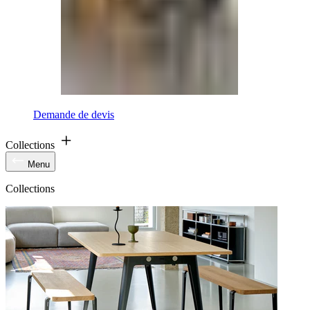
Demande de devis
Collections
Menu
Collections