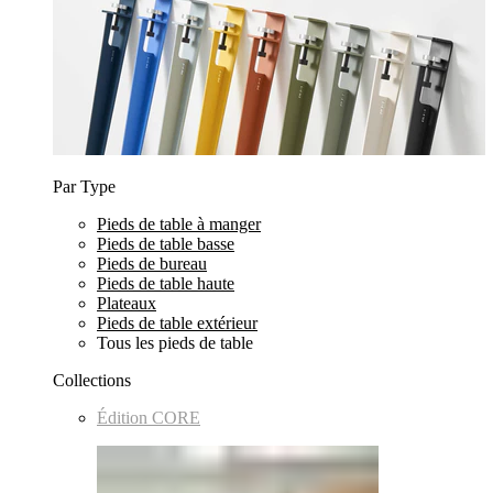
Par Type
Pieds de table à manger
Pieds de table basse
Pieds de bureau
Pieds de table haute
Plateaux
Pieds de table extérieur
Tous les pieds de table
Collections
Édition CORE