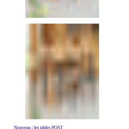
Nouveau : les tables POST