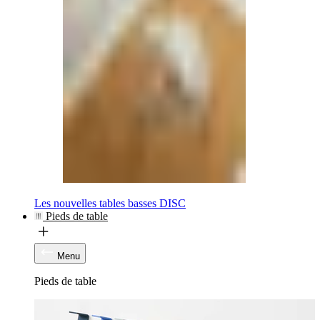
Les nouvelles tables basses DISC
Pieds de table
Menu
Pieds de table