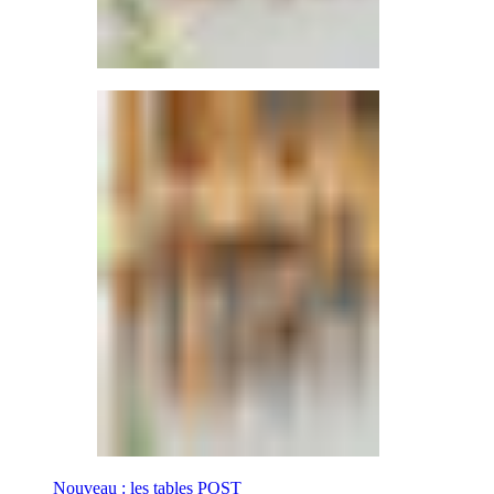
Nouveau : les tables POST