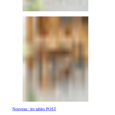
Nouveau : les tables POST