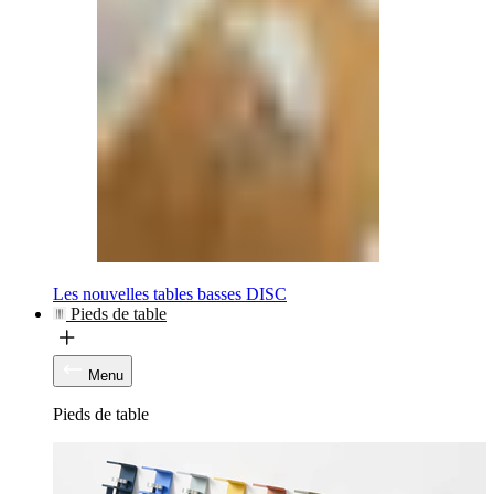
Les nouvelles tables basses DISC
Pieds de table
Menu
Pieds de table