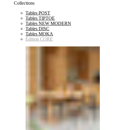
Collections
Tables POST
Tables TIPTOE
Tables NEW MODERN
Tables DISC
Tables MOKA
Édition CORE