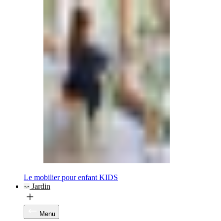
Le mobilier pour enfant KIDS
Jardin
Menu