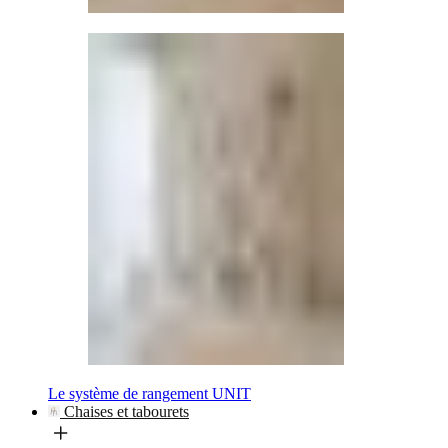
Le système de rangement UNIT
Chaises et tabourets