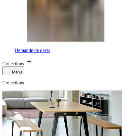
Demande de devis
Collections
Menu
Collections