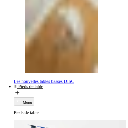
Les nouvelles tables basses DISC
Pieds de table
Menu
Pieds de table