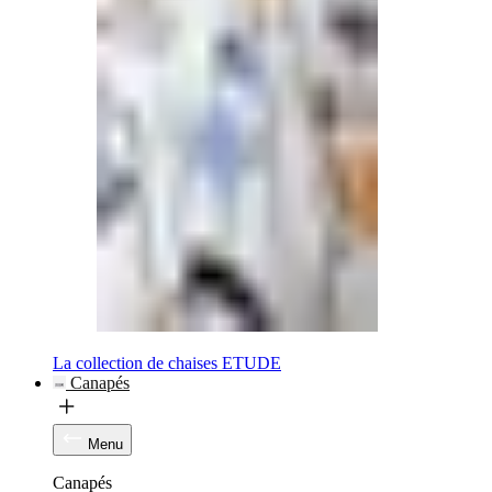
La collection de chaises ETUDE
Canapés
Menu
Canapés