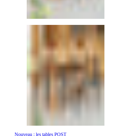
Nouveau : les tables POST