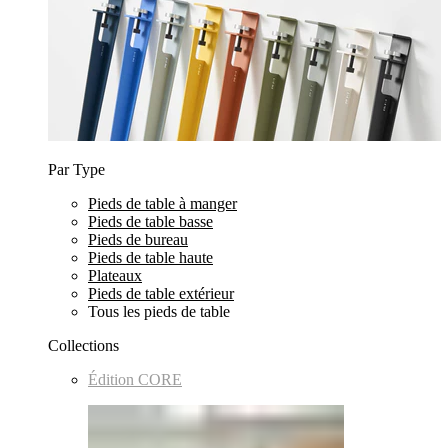
Par Type
Pieds de table à manger
Pieds de table basse
Pieds de bureau
Pieds de table haute
Plateaux
Pieds de table extérieur
Tous les pieds de table
Collections
Édition CORE