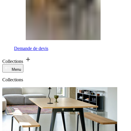
Demande de devis
Collections
Menu
Collections