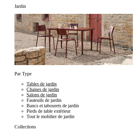
Jardin
Par Type
Tables de jardin
Chaises de jardin
Salons de jardin
Fauteuils de jardin
Bancs et tabourets de jardin
Pieds de table extérieur
Tout le mobilier de jardin
Collections