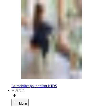
Le mobilier pour enfant KIDS
Jardin
Menu