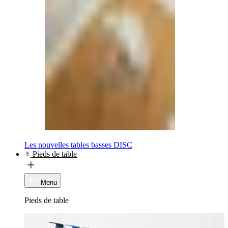
Les nouvelles tables basses DISC
Pieds de table
Menu
Pieds de table