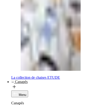
La collection de chaises ETUDE
Canapés
Menu
Canapés