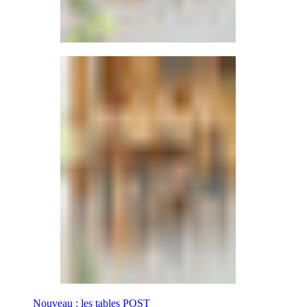
Nouveau : les tables POST