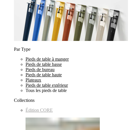
Par Type
Pieds de table à manger
Pieds de table basse
Pieds de bureau
Pieds de table haute
Plateaux
Pieds de table extérieur
Tous les pieds de table
Collections
Édition CORE