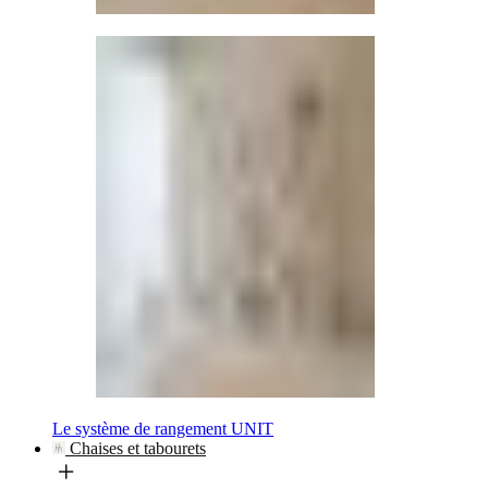
Le système de rangement UNIT
Chaises et tabourets