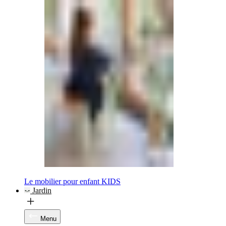
Le mobilier pour enfant KIDS
Jardin
Menu