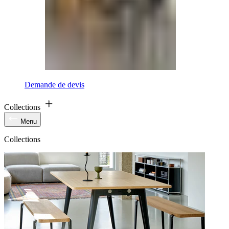
Demande de devis
Collections
Menu
Collections