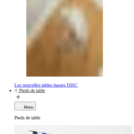
Les nouvelles tables basses DISC
Pieds de table
Menu
Pieds de table