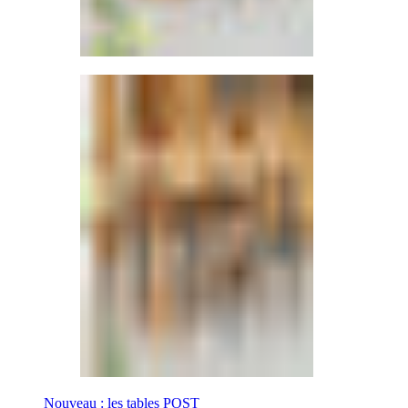
Nouveau : les tables POST