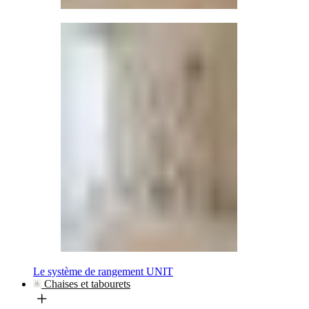
Le système de rangement UNIT
Chaises et tabourets