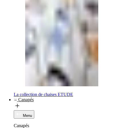
La collection de chaises ETUDE
Canapés
Menu
Canapés