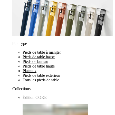
Par Type
Pieds de table à manger
Pieds de table basse
Pieds de bureau
Pieds de table haute
Plateaux
Pieds de table extérieur
Tous les pieds de table
Collections
Édition CORE